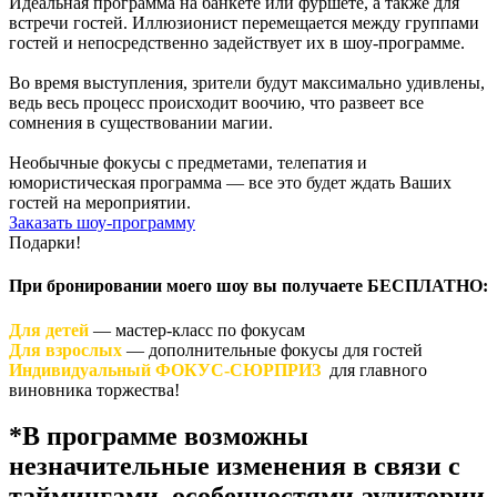
Идеальная программа на банкете или фуршете, а также для
встречи гостей. Иллюзионист перемещается между группами
гостей и непосредственно задействует их в шоу-программе.
Во время выступления, зрители будут максимально удивлены,
ведь весь процесс происходит воочию, что развеет все
сомнения в существовании магии.
Необычные фокусы с предметами, телепатия и
юмористическая программа — все это будет ждать Ваших
гостей на мероприятии.
Заказать шоу-программу
Подарки!
При бронировании моего шоу вы получаете БЕСПЛАТНО:
Для детей
— мастер-класс по фокусам
Для взрослых
— дополнительные фокусы для гостей
Индивидуальный ФОКУС-СЮРПРИЗ
для главного
виновника торжества!
*В программе возможны
незначительные изменения в связи с
таймингами, особенностями аудитории