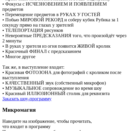
• Фокусы с ИСЧЕЗНОВЕНИЕМ И ПОЯВЛЕНИЕМ
предметов
• Перемещение предметов в РУКАХ У ГОСТЕЙ
• Побью МИРОВОЙ РЕКОРД и соберу кубик Рубика за 1
секунду прямо на глазах у зрителей
• ТЕЛЕПОРТАЦИЯ рисунков
• Невероятные ПРЕДСКАЗАНИЯ того, что произойдёт через
2 минуты
• В руках у зрителя из огня появится ЖИВОЙ кролик
• Красочный ФИНАЛ с предсказанием
• Многое другое
Так же, в выступление входит:
• Красивая ФОТОЗОНА для фотографий с кроликом после
выступления
• КАЧЕСТВЕННЫЙ звук (собственный микрофон)
• МУЗЫКАЛЬНОЕ сопровождение во время шоу
• Красивый ИЛЛЮЗИОННЫЙ столик для реквизита
Заказать шоу-программу
Микромагия
Наведите на изображение, чтобы прочитать,
что входит в программу